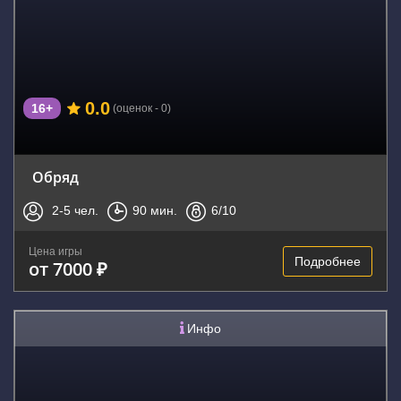
0.0
16+
(оценок - 0)
Обряд
2-5
чел.
90
мин.
6
/10
Цена игры
Подробнее
от 7000 ₽
Инфо