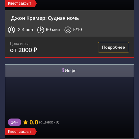
Квест закрыт
Джон Крамер: Судная ночь
2-4
чел.
60
мин.
5
/10
Цена игры
Подробнее
от 2000 ₽
Инфо
0.0
14+
(оценок - 0)
Квест закрыт