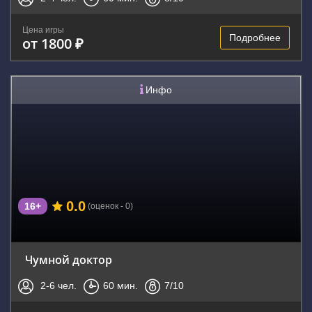
Цена игры
Подробнее
от 1800 ₽
Инфо
0.0
16+
(оценок - 0)
Чумной доктор
2-6
чел.
60
мин.
7
/10