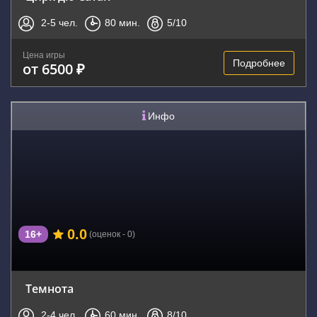
2-5
чел.
80
мин.
5
/10
Цена игры
Подробнее
от 6500 ₽
Инфо
0.0
16+
(оценок - 0)
Темнота
2-4
чел.
60
мин.
8
/10