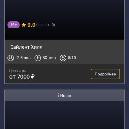
0.0
16+
(оценок - 0)
Сайлент Хилл
2-6
чел.
80
мин.
8
/10
Цена игры
Подробнее
от 7000 ₽
Инфо