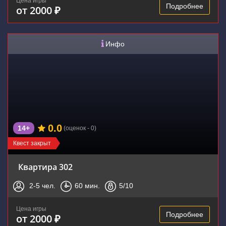
Цена игры
Подробнее
от 2000 ₽
Инфо
0.0
14+
(оценок - 0)
Квест закрыт
Квартира 302
2-5
чел.
60
мин.
5
/10
Цена игры
Подробнее
от 2000 ₽