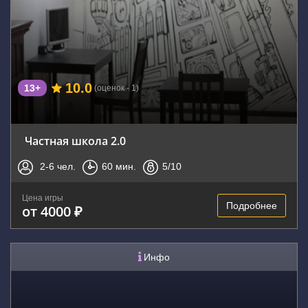
10.0
13+
(оценок - 1)
Частная школа 2.0
2-6
чел.
60
мин.
5
/10
Цена игры
Подробнее
от 4000 ₽
Инфо