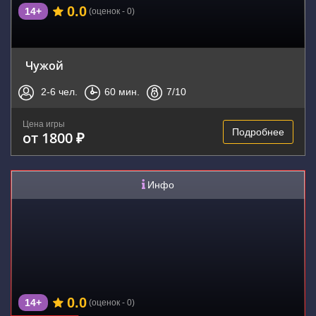
0.0
14+
(оценок - 0)
Чужой
2-6
чел.
60
мин.
7
/10
Цена игры
Подробнее
от 1800 ₽
Инфо
0.0
14+
(оценок - 0)