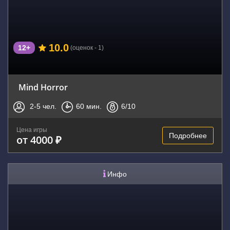
10.0
12+
(оценок - 1)
Mind Horror
2-5
чел.
60
мин.
6
/10
Цена игры
Подробнее
от 4000 ₽
Инфо