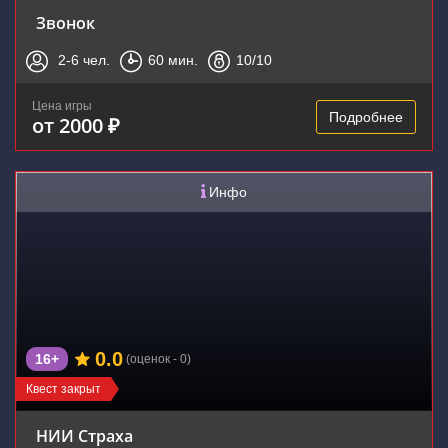
Звонок
2-6
чел.
60
мин.
10
/10
Цена игры
Подробнее
от 2000 ₽
Инфо
0.0
16+
(оценок - 0)
Квест закрыт
НИИ Страха