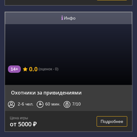
Инфо
0.0
14+
(оценок - 0)
Охотники за привидениями
2-6
чел.
60
мин.
7
/10
Цена игры
Подробнее
от 5000 ₽