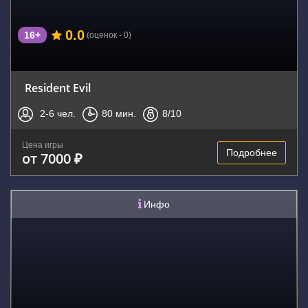
0.0
16+
(оценок - 0)
Resident Evil
2-6
чел.
80
мин.
8
/10
Цена игры
Подробнее
от 7000 ₽
Инфо