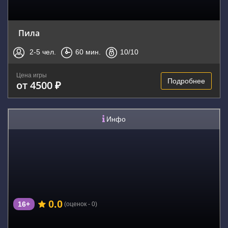
Пила
2-5
чел.
60
мин.
10
/10
Цена игры
Подробнее
от 4500 ₽
Инфо
0.0
16+
(оценок - 0)