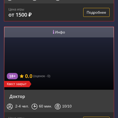
Цена игры
Подробнее
от 1500 ₽
Инфо
0.0
18+
(оценок - 0)
Квест закрыт
Доктор
2-4
чел.
60
мин.
10
/10