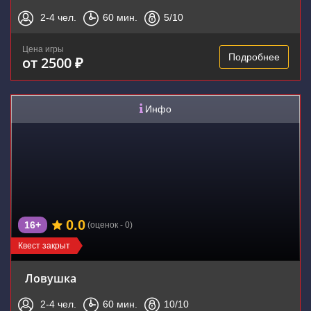
2-4
чел.
60
мин.
5
/10
Цена игры
Подробнее
от 2500 ₽
Инфо
0.0
16+
(оценок - 0)
Квест закрыт
Ловушка
2-4
чел.
60
мин.
10
/10