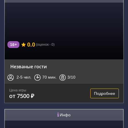
0.0
16+
(оценок - 0)
Незваные гости
2-5
чел.
70
мин.
3
/10
Цена игры
Подробнее
от 7500 ₽
Инфо