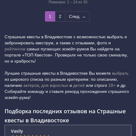
Показано: 1 – 24 из 30
1
2
След. →
Страшные квесты в Владивостоке с возможностью выбрать и
забронировать квеструм, а также с отзывами, фото и
рейтингом
самых пугающих эскейп-румов Вы найдете на
портале «ТОП Квестов». Проверьте не только свою смекалку,
но и храбрость!
Лучшие страшные квесты в Владивостоке Вы можете
выбрать
из широкого списка по разным критериям: по описанию,
наличию
актеров
,
для взрослых
и
детей
или строго
18+
и др.
Собирайте команду и ставьте рекорд прохождения страшного
эскейп-рума!
Подборка последних отзывов на Страшные
квесты в Владивостоке
Vasily