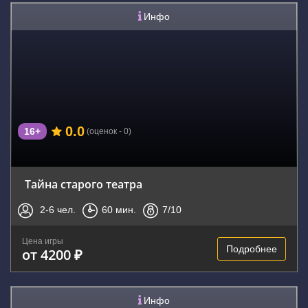
Инфо
0.0
16+
(оценок - 0)
Тайна старого театра
2-6
чел.
60
мин.
7
/10
Цена игры
Подробнее
от 4200 ₽
Инфо