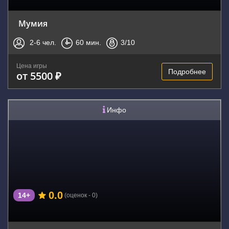
Мумия
2-6
чел.
60
мин.
3
/10
Цена игры
Подробнее
от 5500 ₽
Инфо
0.0
14+
(оценок - 0)