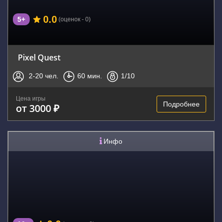
0.0
5+
(оценок - 0)
Pixel Quest
2-20
чел.
60
мин.
1
/10
Цена игры
Подробнее
от 3000 ₽
Инфо