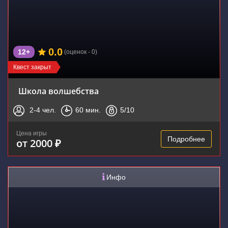
0.0
12+
(оценок - 0)
Квест закрыт
Школа волшебства
2-4
чел.
60
мин.
5
/10
Цена игры
Подробнее
от 2000 ₽
Инфо