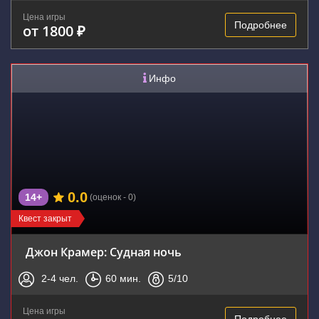
Цена игры
Подробнее
от 1800 ₽
Инфо
0.0
14+
(оценок - 0)
Квест закрыт
Джон Крамер: Судная ночь
2-4
чел.
60
мин.
5
/10
Цена игры