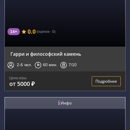
0.0
14+
(оценок - 0)
Гарри и философский камень
2-6
чел.
60
мин.
7
/10
Цена игры
Подробнее
от 5000 ₽
Инфо