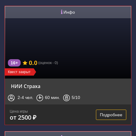
Инфо
0.0
16+
(оценок - 0)
Квест закрыт
НИИ Страха
2-4
чел.
60
мин.
5
/10
Цена игры
Подробнее
от 2500 ₽