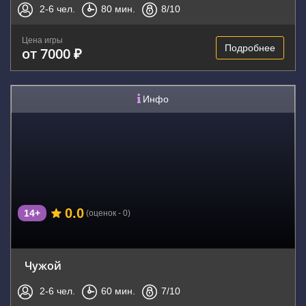
2-6
чел.
80
мин.
8
/10
Цена игры
Подробнее
от 7000 ₽
Инфо
0.0
14+
(оценок - 0)
Чужой
2-6
чел.
60
мин.
7
/10