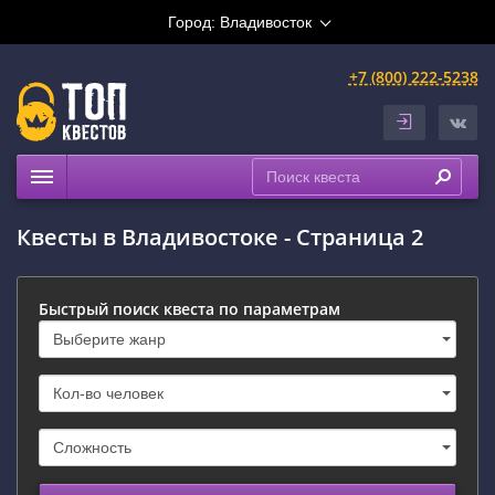
Город:
Владивосток
+7 (800) 222-5238
Квесты
Квесты в Владивостоке - Страница 2
Рейтинги
На карте
Быстрый поиск квеста по параметрам