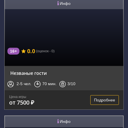
Инфо
0.0
16+
(оценок - 0)
Незваные гости
2-5
чел.
70
мин.
3
/10
Цена игры
Подробнее
от 7500 ₽
Инфо