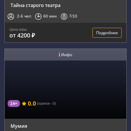
Тайна старого театра
2-6
чел.
60
мин.
7
/10
Цена игры
Подробнее
от 4200 ₽
Инфо
0.0
14+
(оценок - 0)
Мумия