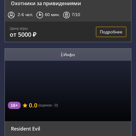
Охотники за привидениями
2-6
чел.
60
мин.
7
/10
Цена игры
Подробнее
от 5000 ₽
Инфо
0.0
16+
(оценок - 0)
Resident Evil