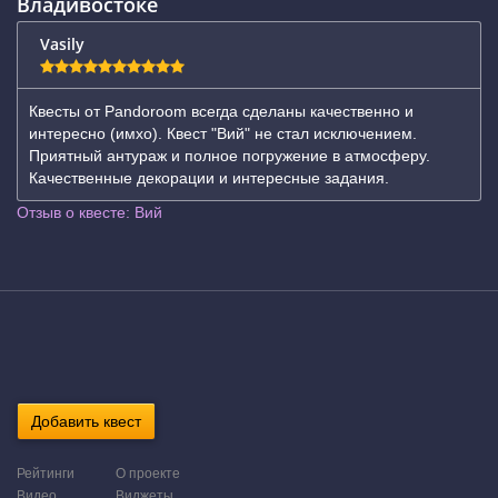
Владивостоке
Vasily
Квесты от Pandoroom всегда сделаны качественно и
интересно (имхо). Квест "Вий" не стал исключением.
Приятный антураж и полное погружение в атмосферу.
Качественные декорации и интересные задания.
Отзыв о квесте: Вий
Добавить квест
Рейтинги
О проекте
Видео
Виджеты