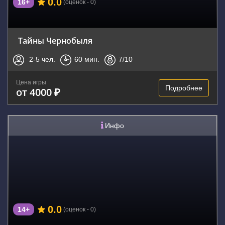
0.0
16+
(оценок - 0)
Тайны Чернобыля
2-5
чел.
60
мин.
7
/10
Цена игры
Подробнее
от 4000 ₽
Инфо
0.0
14+
(оценок - 0)