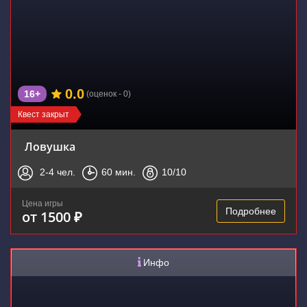
0.0
16+
(оценок - 0)
Квест закрыт
Ловушка
2-4
чел.
60
мин.
10
/10
Цена игры
Подробнее
от 1500 ₽
Инфо