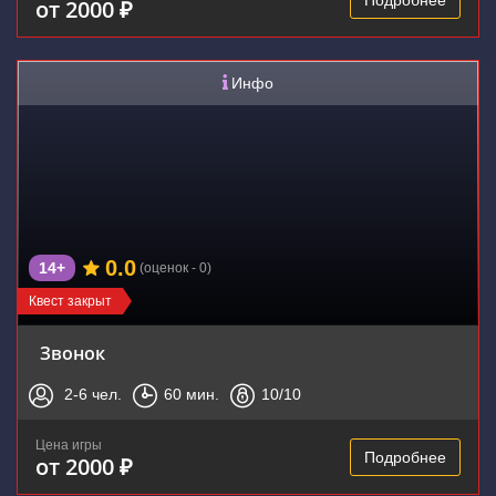
Подробнее
от 2000 ₽
Инфо
0.0
14+
(оценок - 0)
Квест закрыт
Звонок
2-6
чел.
60
мин.
10
/10
Цена игры
Подробнее
от 2000 ₽