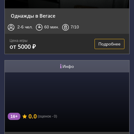
Однажды в Вегасе
2-6
чел.
60
мин.
7
/10
Цена игры
Подробнее
от 5000 ₽
Инфо
0.0
16+
(оценок - 0)