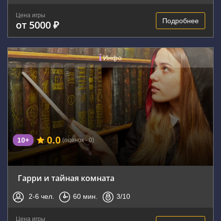
Цена игры
Подробнее
от 5000 ₽
Инфо
0.0
10+
(оценок - 0)
Гарри и тайная комната
2-6
чел.
60
мин.
3
/10
Цена игры