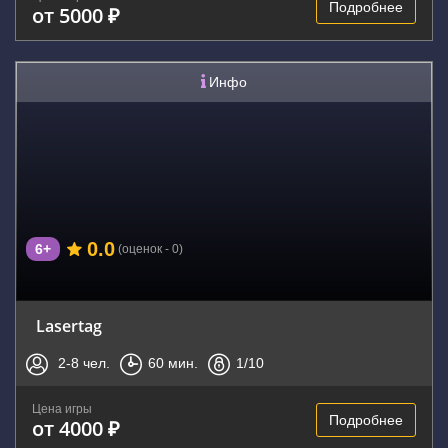
Подробнее
от 5000 ₽
Инфо
0.0
6+
(оценок - 0)
Lasertag
2-8
чел.
60
мин.
1
/10
Цена игры
Подробнее
от 4000 ₽