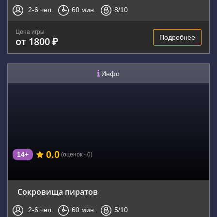
2-6
чел.
60
мин.
8
/10
Цена игры
Подробнее
от 1800 ₽
Инфо
0.0
14+
(оценок - 0)
Сокровища пиратов
2-6
чел.
60
мин.
5
/10