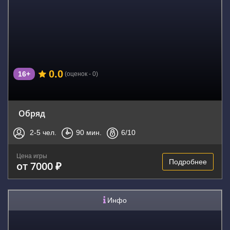
0.0
16+
(оценок - 0)
Обряд
2-5
чел.
90
мин.
6
/10
Цена игры
Подробнее
от 7000 ₽
Инфо