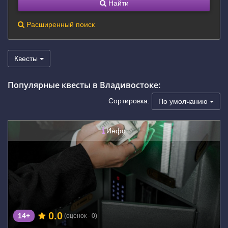
Найти
Расширенный поиск
Квесты
Популярные квесты в Владивостоке:
Сортировка:
По умолчанию
Инфо
0.0
14+
(оценок - 0)