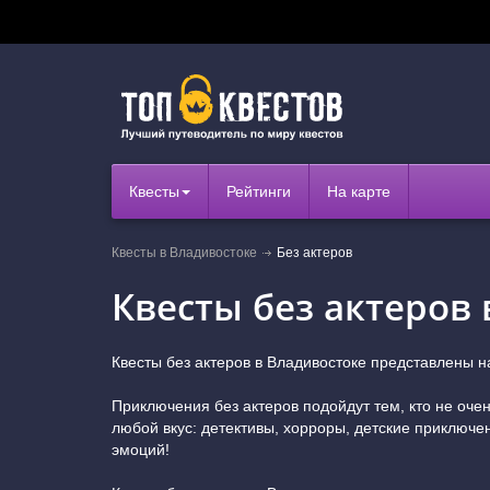
Квесты
Рейтинги
На карте
Квесты в Владивостоке
Без актеров
Квесты без актеров
Квесты без актеров в Владивостоке представлены н
Приключения без актеров подойдут тем, кто не оч
любой вкус: детективы, хорроры, детские приключе
эмоций!