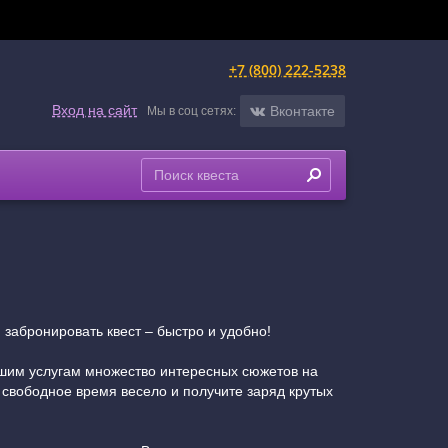
+7 (800) 222-5238
Вход на сайт
Вконтакте
Мы в соц сетях:
 забронировать квест – быстро и удобно!
вашим услугам множество интересных сюжетов на
 свободное время весело и получите заряд крутых