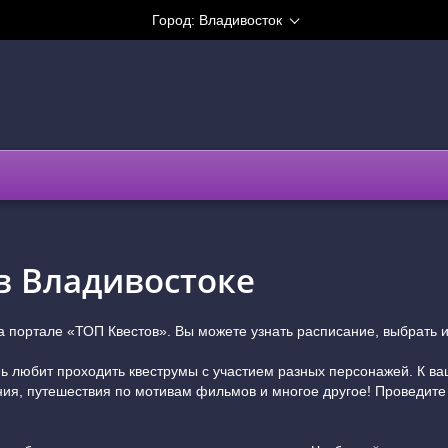
Город:
Владивосток
 в Владивостоке
а портале «ТОП Квестов». Вы можете узнать расписание, выбрать и
ень любит проходить квеструмы с участием разных персонажей. К 
ния, путешествия по мотивам фильмов и многое другое! Проведите